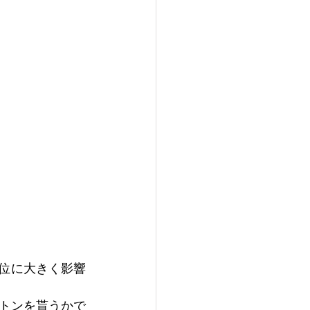
位に大きく影響
トンを貰うかで