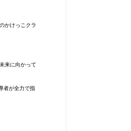
のかけっこクラ
未来に向かって
導者が​全力で指