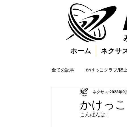
ホーム
ネクサ
全ての記事
かけっこクラブ/陸
ネクサス
2023年9
かけっこク
こんばんは！