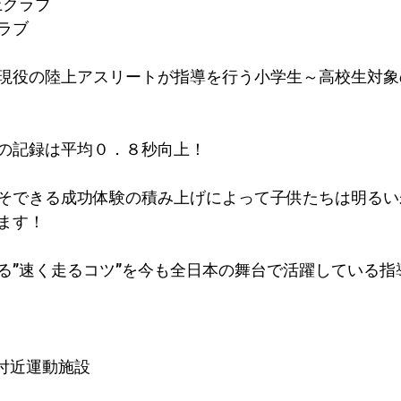
上クラブ
ラブ
現役の陸上アスリートが指導を行う小学生～高校生対象
。
の記録は平均０．８秒向上！​
そできる成功体験の積み上げによって子供たちは明るい
ます！
る”速く走るコツ”を今も全日本の舞台で活躍している指
付近運動施設