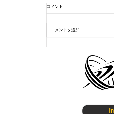
コメント
コメントを追加…
かけっこクラブ＠東大阪
9/7(木)
I