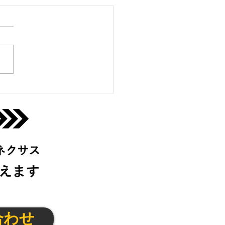
っこクラブ＠東大阪
(木)
合わせ