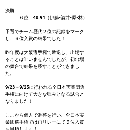
決勝
　　　６位　40.94（伊藤-酒井-原-林）
予選でチーム歴代２位の記録をマーク
し、６位入賞の結果でした！
昨年度は大阪選手権で敗退し、出場す
ることは叶いませんでしたが、初出場
の舞台で結果を残すことができまし
た。
9/23～9/25に行われる全日本実業団選
手権に向けて大きな弾みとなる試合と
なりました！
ここから個人で調整を行い、全日本実
業団選手権では両リレーにて５位入賞
を目指します！