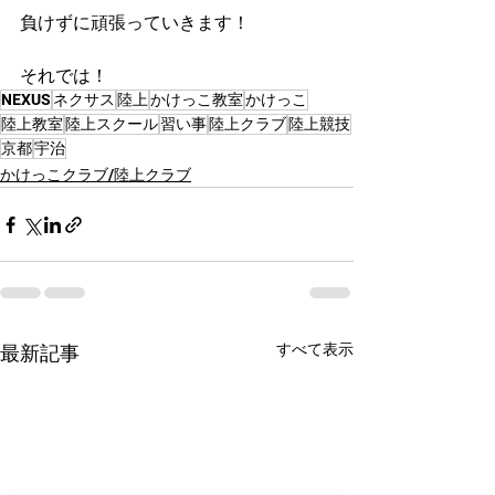
負けずに頑張っていきます！
それでは！
NEXUS
ネクサス
陸上
かけっこ教室
かけっこ
陸上教室
陸上スクール
習い事
陸上クラブ
陸上競技
京都
宇治
かけっこクラブ/陸上クラブ
すべて表示
最新記事