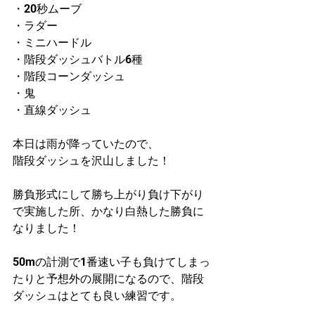
・20秒ムーブ
・ラダー
・ミニハードル
・階段ダッシュバトル6種
・階段コーンダッシュ
・鬼
・直線ダッシュ
本日は雨が降っていたので、
階段ダッシュを沢山しました！
勝負形式にして勝ち上がり負け下がり
で実施した所、かなり白熱した勝負に
なりました！
50mの計測で1番速い子も負けてしまっ
たりと予想外の展開になるので、階段
ダッシュはとても良い練習です。