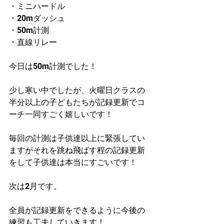
・ミニハードル
・20mダッシュ
・50m計測
・直線リレー
今日は50m計測でした！
少し寒い中でしたが、火曜日クラスの
半分以上の子どもたちが記録更新でコ
ーチ一同すごく嬉しいです！
毎回の計測は子供達以上に緊張してい
ますがそれを跳ね飛ばす程の記録更新
をして子供達は本当にすごいです！
次は2月です。
全員が記録更新をできるように今後の
練習も工夫していきます！