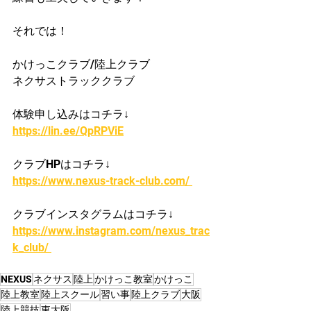
それでは！
かけっこクラブ/陸上クラブ
ネクサストラッククラブ
体験申し込みはコチラ↓
https://lin.ee/QpRPViE
クラブHPはコチラ↓
https://www.nexus-track-club.com/ 
クラブインスタグラムはコチラ↓
https://www.instagram.com/nexus_trac
k_club/ 
NEXUS
ネクサス
陸上
かけっこ教室
かけっこ
陸上教室
陸上スクール
習い事
陸上クラブ
大阪
陸上競技
東大阪