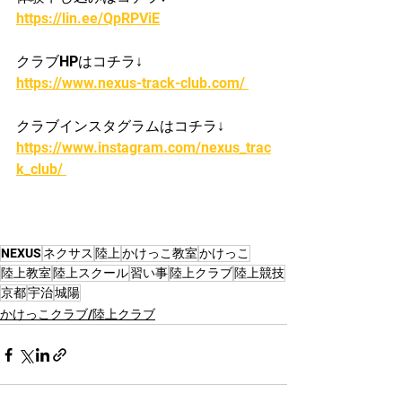
https://lin.ee/QpRPViE
クラブHPはコチラ↓
https://www.nexus-track-club.com/ 
クラブインスタグラムはコチラ↓
https://www.instagram.com/nexus_trac
k_club/ 
NEXUS
ネクサス
陸上
かけっこ教室
かけっこ
陸上教室
陸上スクール
習い事
陸上クラブ
陸上競技
京都
宇治
城陽
かけっこクラブ/陸上クラブ