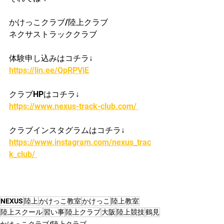
かけっこクラブ/陸上クラブ
ネクサストラッククラブ
体験申し込みはコチラ↓
https://lin.ee/QpRPViE
クラブHPはコチラ↓
https://www.nexus-track-club.com/ 
クラブインスタグラムはコチラ↓
https://www.instagram.com/nexus_trac
k_club/ 
NEXUS
陸上
かけっこ教室
かけっこ
陸上教室
陸上スクール
習い事
陸上クラブ
大阪
陸上競技
鶴見