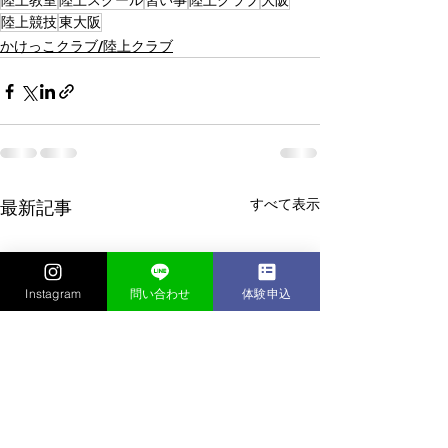
陸上教室
陸上スクール
習い事
陸上クラブ
大阪
陸上競技
東大阪
かけっこクラブ/陸上クラブ
すべて表示
最新記事
Instagram
問い合わせ
体験申込