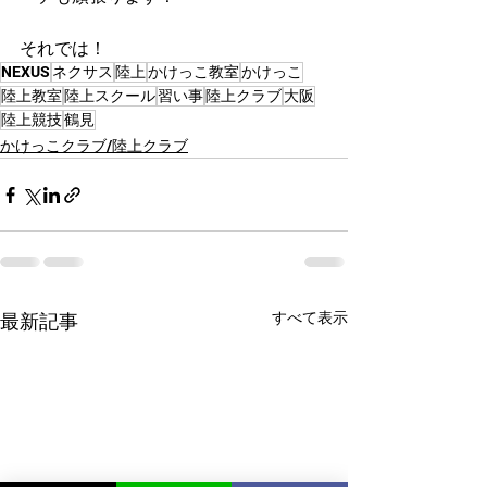
それでは！
NEXUS
ネクサス
陸上
かけっこ教室
かけっこ
陸上教室
陸上スクール
習い事
陸上クラブ
大阪
陸上競技
鶴見
かけっこクラブ/陸上クラブ
すべて表示
最新記事