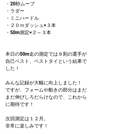
・20秒ムーブ
・ラダー
・ミニハードル
・２０ｍダッシュ×３本
・50m測定×２～３本
本日の50m走の測定では９割の選手が
自己ベスト、ベストタイという結果で
した！
みんな記録が大幅に向上しました！
ですが、フォームや動きの部分はまだ
まだ伸びしろだらけなので、これから
に期待です！
次回測定は１２月。
非常に楽しみです！