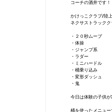
コーチの酒井です！
かけっこクラブ/陸
ネクサストラックク
・２０秒ムーブ
・体操
・ジャンプ系
・ラダー
・ミニハードル
・桶乗り込み
・変形ダッシュ
・鬼
今日は体験の子供が
桶を使ったメニュー