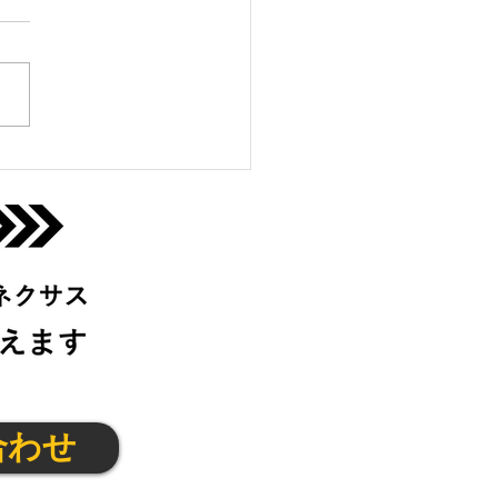
16(月)京都の活動について
合わせ