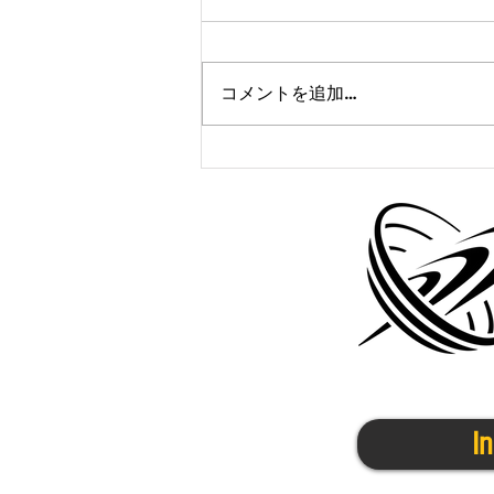
コメントを追加…
1/17(火)東大阪の活動について
I