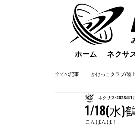
ホーム
ネクサ
全ての記事
かけっこクラブ/陸
ネクサス
2023年1
1/18(
こんばんは！