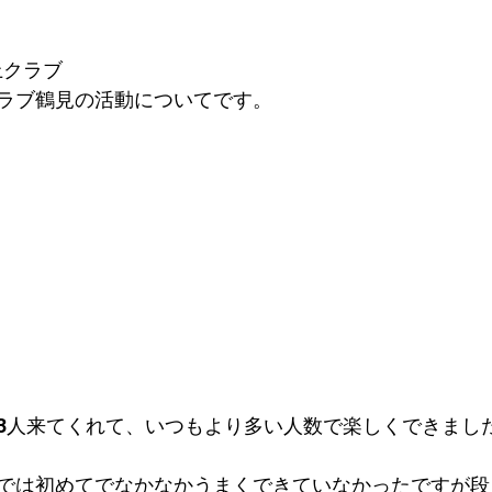
上クラブ
ラブ鶴見の活動についてです。
3人来てくれて、いつもより多い人数で楽しくできまし
では初めてでなかなかうまくできていなかったですが段