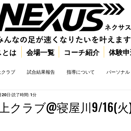
スとは
会場一覧
コーチ紹介
体験申
上クラブ
試合結果報告
指導について
パーソナル
月20日
読了時間: 1分
クラブ@寝屋川9/16(火