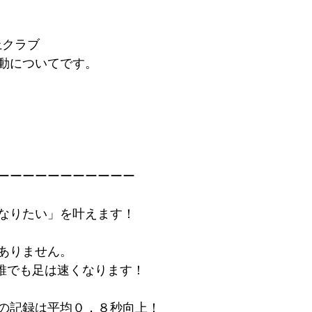
上クラブ
動についてです。
ーーーーーーーーーーー
なりたい」を叶えます！
ありません。
で誰でも足は速くなります！
の記録は平均０．８秒向上！