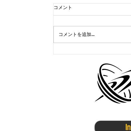
コメント
コメントを追加…
かけっこクラブ@寝屋川
9/16(火)
I