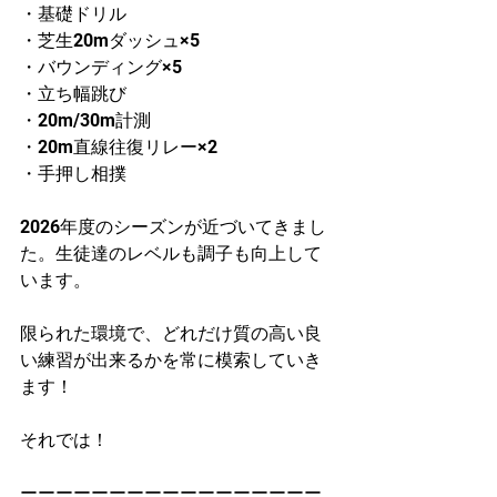
・基礎ドリル
・芝生20mダッシュ×5
・バウンディング×5
・立ち幅跳び
・20m/30m計測
・20m直線往復リレー×2
・手押し相撲
2026年度のシーズンが近づいてきまし
た。生徒達のレベルも調子も向上して
います。
限られた環境で、どれだけ質の高い良
い練習が出来るかを常に模索していき
ます！
それでは！
ーーーーーーーーーーーーーーーーー