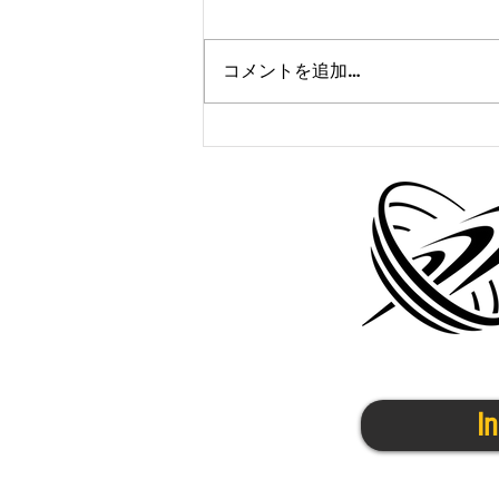
コメントを追加…
かけっこクラブ＠宇治城陽
5/30(金)
I