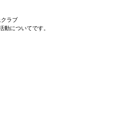
上クラブ
活動についてです。