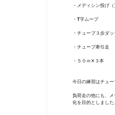
・メディシン投げ（
・T字ムーブ
・チューブ３歩ダッ
・チューブ牽引走
・５０ｍ✕３本
今日の練習はチュー
負荷走の他にも、メ
化を目的としました