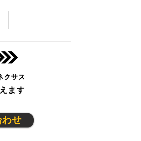
生陸上クラブ＠宇治城陽
(金)
合わせ