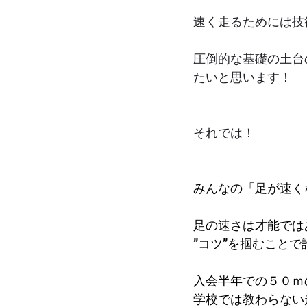
速く走るためには技
圧倒的な基礎の土台
たいと思います！
それでは！
みんなの「足が速く
足の速さは才能では
”コツ”を掴むこと
入会半年での５０ｍ
学校では教わらない