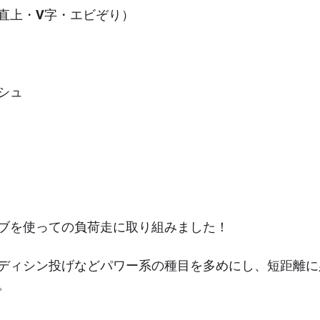
直上・V字・エビぞり）
シュ
ブを使っての負荷走に取り組みました！
ディシン投げなどパワー系の種目を多めにし、短距離に
。