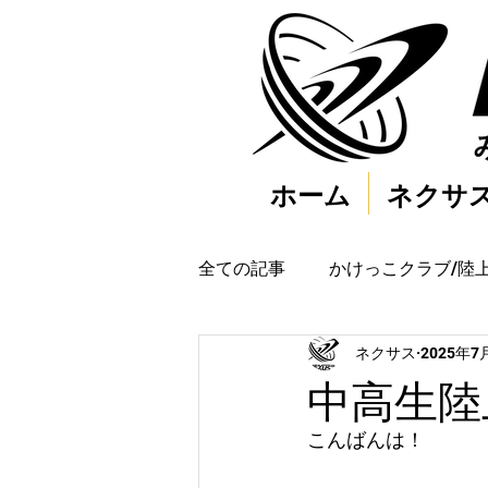
ホーム
ネクサ
全ての記事
かけっこクラブ/陸
ネクサス
2025年7
中高生陸
こんばんは！