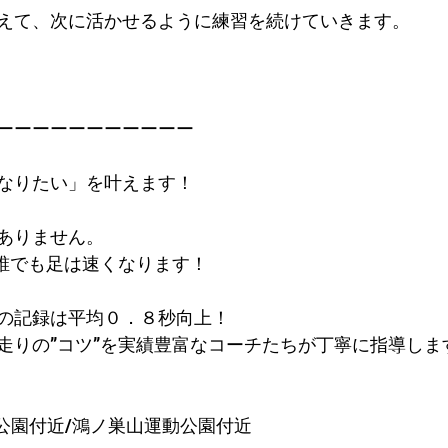
えて、次に活かせるように練習を続けていきます。
ーーーーーーーーーーー
なりたい」を叶えます！
ありません。
で誰でも足は速くなります！
の記録は平均０．８秒向上！​
走りの”コツ”を実績豊富なコーチたちが丁寧に指導しま
公園付近/鴻ノ巣山運動公園付近