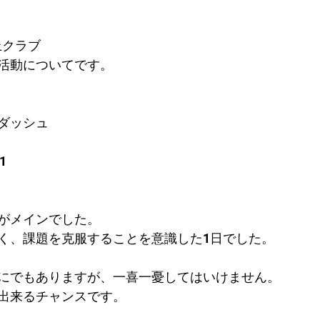
上クラブ
活動についてです。
ダッシュ
1
がメインでした。
く、課題を克服することを意識した1日でした。
にでもありますが、一喜一憂してはいけません。
出来るチャンスです。