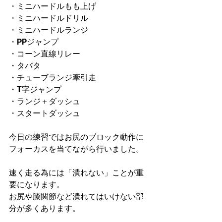
・ミニハードルもも上げ
・ミニハードルドリル
・ミニハードルランジ
・PPジャンプ
・コーン直線リレー
・タバタ
・チューブランジ牽引走
・T字ジャンプ
・ランジ＋ダッシュ
・スタートダッシュ
今日の練習ではお尻のブロック動作に
フォーカスを当てながら行いました。
速く走る為には「潰れない」ことが重
要になります。
お尻や膝関節など潰れてはいけない部
分が多くあります。