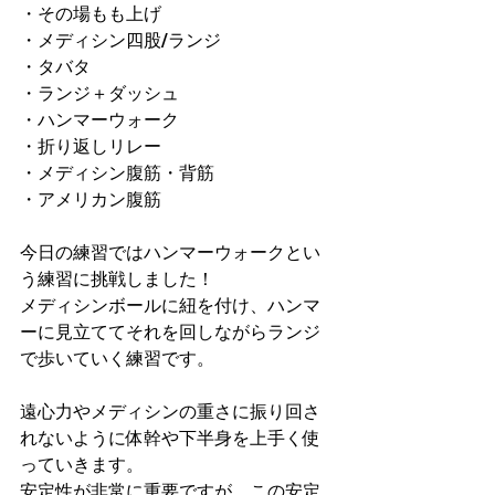
・その場もも上げ
・メディシン四股/ランジ
・タバタ
・ランジ＋ダッシュ
・ハンマーウォーク
・折り返しリレー
・メディシン腹筋・背筋
・アメリカン腹筋
今日の練習ではハンマーウォークとい
う練習に挑戦しました！
メディシンボールに紐を付け、ハンマ
ーに見立ててそれを回しながらランジ
で歩いていく練習です。
遠心力やメディシンの重さに振り回さ
れないように体幹や下半身を上手く使
っていきます。
安定性が非常に重要ですが、この安定