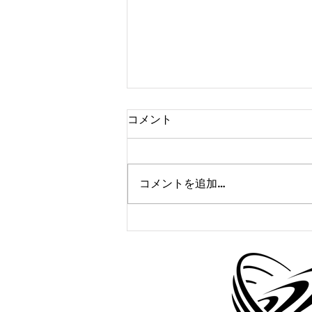
コメント
コメントを追加…
かけっこクラブ@宇治城陽
11/14(金)