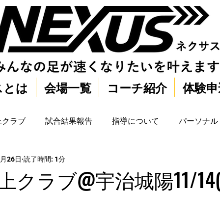
スとは
会場一覧
コーチ紹介
体験申
上クラブ
試合結果報告
指導について
パーソナル
1月26日
読了時間: 1分
クラブ@宇治城陽11/14(