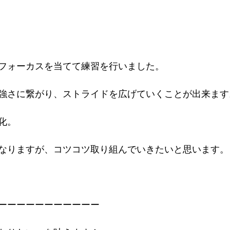
フォーカスを当てて練習を行いました。
強さに繋がり、ストライドを広げていくことが出来ます
化。
なりますが、コツコツ取り組んでいきたいと思います。
ーーーーーーーーーーー