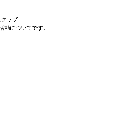
上クラブ
活動についてです。