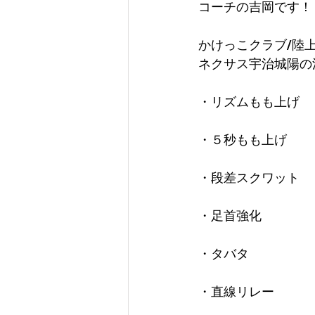
コーチの吉岡です！
かけっこクラブ/陸
ネクサス宇治城陽の
・リズムもも上げ
・５秒もも上げ
・段差スクワット
・足首強化
・タバタ
・直線リレー