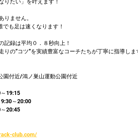
なりたい」を叶えます！
ありません。
で誰でも足は速くなります！
の記録は平均０．８秒向上！​
走りの”コツ”を実績豊富なコーチたちが丁寧に指導しま
公園付近/鴻ノ巣山運動公園付近
～19:15
30～20:00
～20:45
rack-club.com/