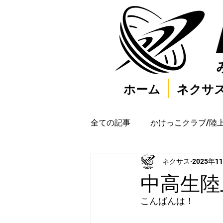
ホーム
ネクサ
全ての記事
かけっこクラブ/陸
ネクサス
2025年1
中高生陸上
こんばんは！