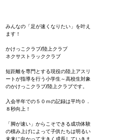
みんなの「足が速くなりたい」を叶え
ます！
かけっこクラブ/陸上クラブ
ネクサストラッククラブ
短距離を専門とする現役の陸上アスリ
ートが指導を行う小学生～高校生対象
のかけっこクラブ/陸上クラブです。
入会半年での５０ｍの記録は平均０．
８秒向上！​
「脚が速い」からこそできる成功体験
の積み上げによって子供たちは明るい
未来に向かって大きく成長していきま