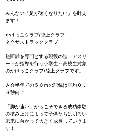
みんなの「足が速くなりたい」を叶え
ます！
かけっこクラブ/陸上クラブ
ネクサストラッククラブ
短距離を専門とする現役の陸上アスリ
ートが指導を行う小学生～高校生対象
のかけっこクラブ/陸上クラブです。
入会半年での５０ｍの記録は平均０．
８秒向上！​
「脚が速い」からこそできる成功体験
の積み上げによって子供たちは明るい
未来に向かって大きく成長していきま
す！