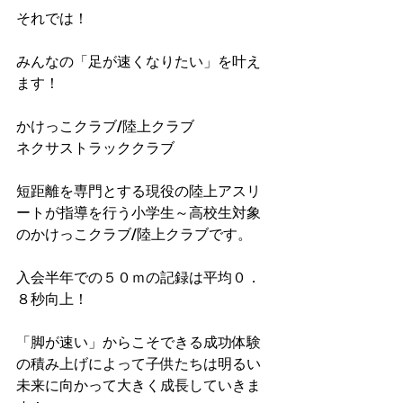
それでは！
みんなの「足が速くなりたい」を叶え
ます！
かけっこクラブ/陸上クラブ
ネクサストラッククラブ
短距離を専門とする現役の陸上アスリ
ートが指導を行う小学生～高校生対象
のかけっこクラブ/陸上クラブです。
入会半年での５０ｍの記録は平均０．
８秒向上！​
「脚が速い」からこそできる成功体験
の積み上げによって子供たちは明るい
未来に向かって大きく成長していきま