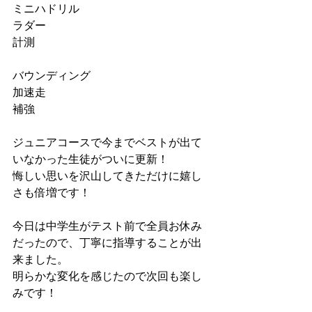
ミニハドリル
ラダー
計測
バウンディング
加速走
補強
ジュニアコースで今までベストが出て
いなかった生徒がついに更新！
悔しい思いを沢山してきただけに嬉し
さも倍増です！
今日は中学生がテスト前で全員お休み
だったので、丁寧に指導することが出
来ました。
明らかな変化を感じたので次回も楽し
みです！