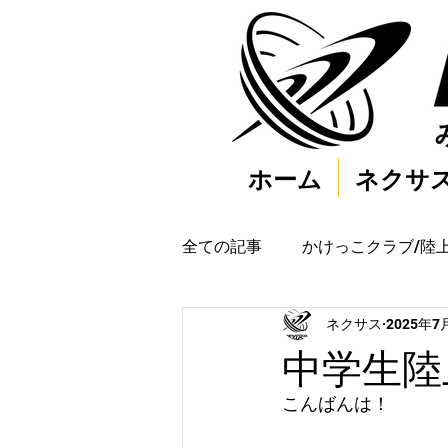
ホーム
ネクサ
全ての記事
かけっこクラブ/陸
ネクサス
2025年7
中学生陸
こんばんは！