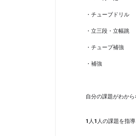
・チューブドリル
・立三段・立幅跳
・チューブ補強
・補強
自分の課題がわから
1人1人の課題を指