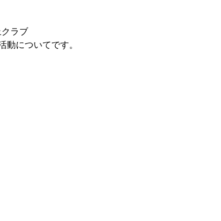
上クラブ
活動についてです。