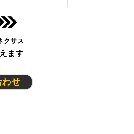
っこクラブ＠伊丹宝塚
(月)
合わせ