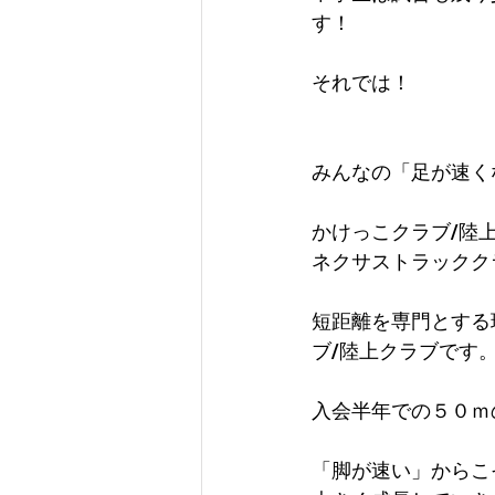
す！
それでは！
みんなの「足が速く
かけっこクラブ/陸
ネクサストラックク
短距離を専門とする
ブ/陸上クラブです
入会半年での５０ｍ
「脚が速い」からこ