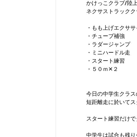
かけっこクラブ/陸
ネクサストラックク
・もも上げエクササ
・チューブ補強
・ラダージャンプ
・ミニハードル走
・スタート練習
・５０ｍ✕２
今日の中学生クラス
短距離走に於いてス
スタート練習だけで
中学生は試合も残り