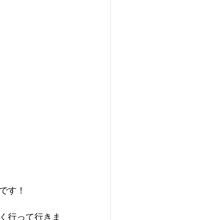
です！
く行って行きま