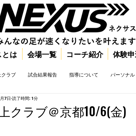
スとは
会場一覧
コーチ紹介
体験申
上クラブ
試合結果報告
指導について
パーソナル
0月7日
読了時間: 1分
クラブ＠京都10/6(金)