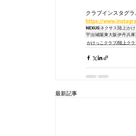
クラブインスタグラ
https://www.instagr
NEXUS
ネクサス
陸上
かけ
宇治
城陽
東大阪
伊丹
兵庫
かけっこクラブ/陸上クラ
最新記事