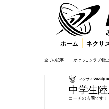
ホーム
ネクサ
全ての記事
かけっこクラブ/陸
ネクサス
2023年1
中学生陸上
コーチの吉岡です！