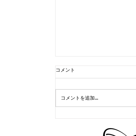
コメント
コメントを追加…
中学生陸上クラブ＠京都
9/29(金)