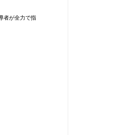
導者が​全力で指