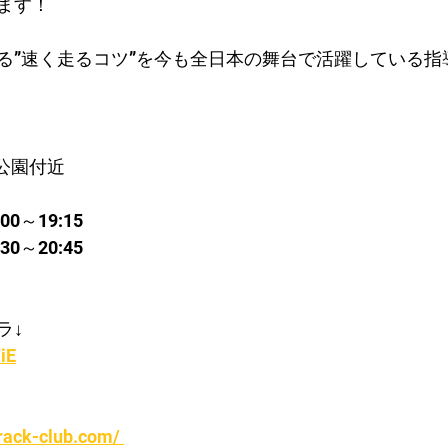
ます！
る”速く走るコツ”を今も全日本の舞台で活躍している指
公園付近
0～19:15
0～20:45
ラ↓
iE
rack-club.com/ 