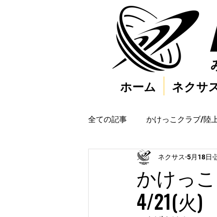
ホーム
ネクサ
全ての記事
かけっこクラブ/陸
ネクサス
5月18日
かけっこ
4/21(火)