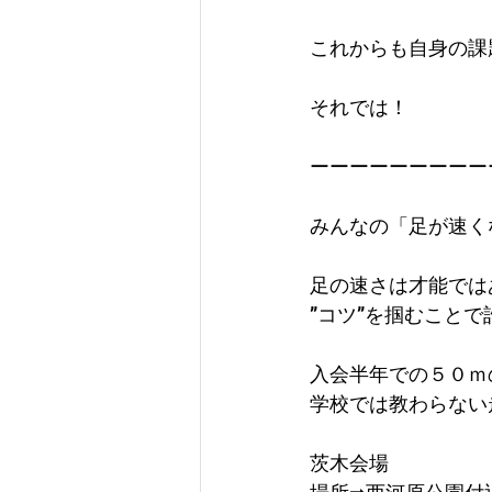
これからも自身の課
それでは！
ーーーーーーーーー
みんなの「足が速く
足の速さは才能では
”コツ”を掴むこと
入会半年での５０ｍ
学校では教わらない
茨木会場