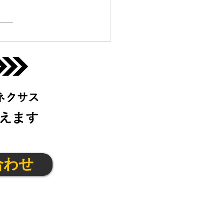
っこクラブ@茨木4/17(金)
合わせ