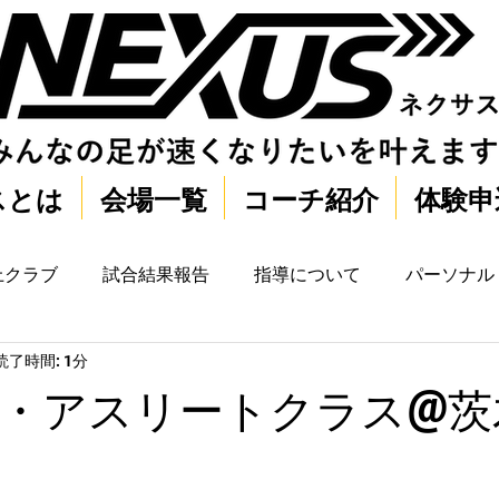
スとは
会場一覧
コーチ紹介
体験申
上クラブ
試合結果報告
指導について
パーソナル
読了時間: 1分
・アスリートクラス@茨