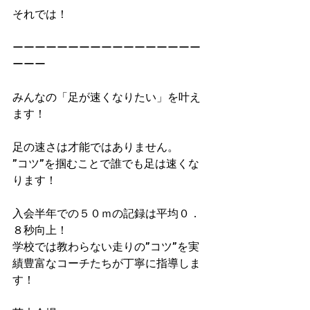
それでは！
ーーーーーーーーーーーーーーーーー
ーーー
みんなの「足が速くなりたい」を叶え
ます！
足の速さは才能ではありません。
”コツ”を掴むことで誰でも足は速くな
ります！
入会半年での５０ｍの記録は平均０．
８秒向上！​
学校では教わらない走りの”コツ”を実
績豊富なコーチたちが丁寧に指導しま
す！