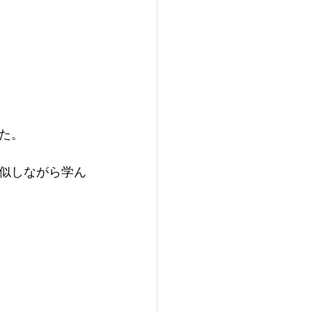
た。
似しながら学ん