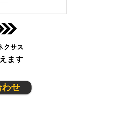
/9(水)鶴見の活動について
合わせ