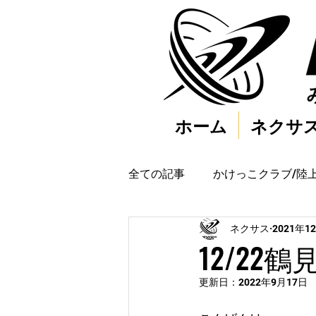
ホーム
ネクサ
全ての記事
かけっこクラブ/陸
ネクサス
2021年1
12/22
更新日：
2022年9月17日