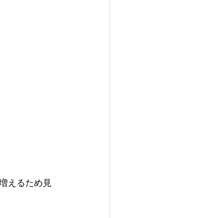
増えるため見