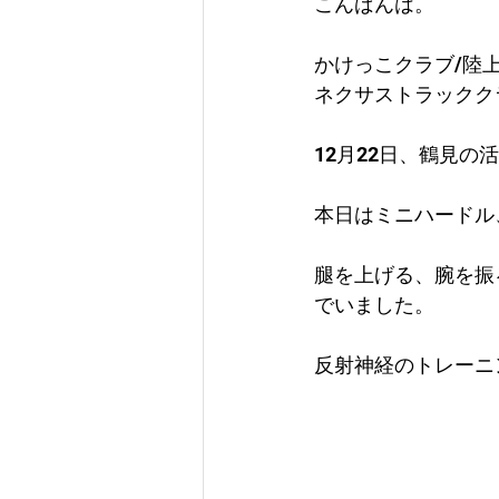
こんばんは。
かけっこクラブ/陸
ネクサストラックク
12月22日、鶴見の
本日はミニハードル
腿を上げる、腕を振
でいました。
反射神経のトレーニ