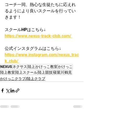
コーチ一同、熱心な生徒たちに応えれ
るようにより良いスクールを行ってい
きます！
スクールHPはこちら↓
https://www.nexus-track-club.com/ 
公式インスタグラムはこちら↓
https://www.instagram.com/nexus_trac
k_club/ 
NEXUS
ネクサス
陸上
かけっこ教室
かけっこ
陸上教室
陸上スクール
陸上競技
寝屋川
鶴見
かけっこクラブ/陸上クラブ