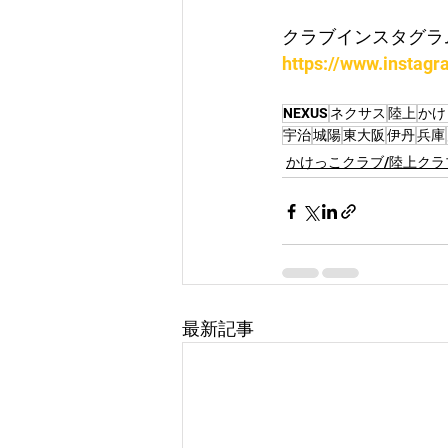
クラブインスタグラ
https://www.instag
NEXUS
ネクサス
陸上
かけ
宇治
城陽
東大阪
伊丹
兵庫
かけっこクラブ/陸上クラ
最新記事