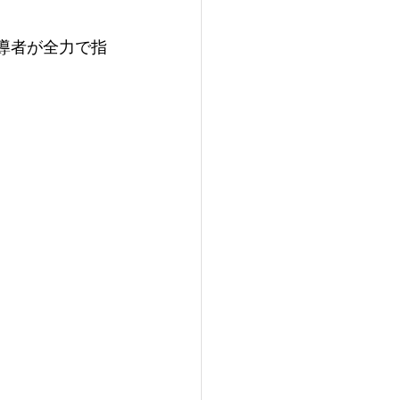
導者が​全力で指