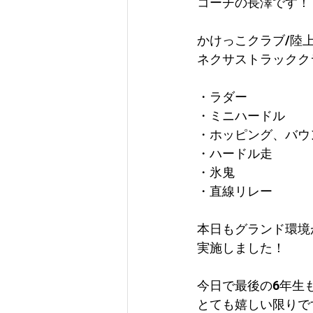
コーチの長澤です！
かけっこクラブ/陸
ネクサストラックク
・ラダー
・ミニハードル
・ホッピング、バウ
・ハードル走
・氷鬼
・直線リレー
本日もグランド環境
実施しました！
今日で最後の6年生
とても嬉しい限りで