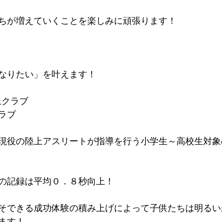
ちが増えていくことを楽しみに頑張ります！
なりたい」を叶えます！
上クラブ
ラブ
現役の陸上アスリートが指導を行う小学生～高校生対象
。
の記録は平均０．８秒向上！​
そできる成功体験の積み上げによって子供たちは明るい
ます！