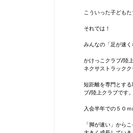
こういった子どもた
それでは！
みんなの「足が速く
かけっこクラブ/陸
ネクサストラックク
短距離を専門とする
ブ/陸上クラブです
入会半年での５０ｍ
「脚が速い」からこ
大きく成長していき