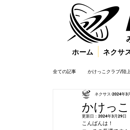
ホーム
ネクサ
全ての記事
かけっこクラブ/陸
ネクサス
2024年3
かけっこク
更新日：
2024年3月29日
こんばんは！