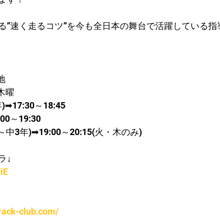
る”速く走るコツ”を今も全日本の舞台で活躍している指
地
木曜
➡17:30～18:45
0～19:30
3年)➡19:00～20:15(火・木のみ)
ラ↓
iE
rack-club.com/