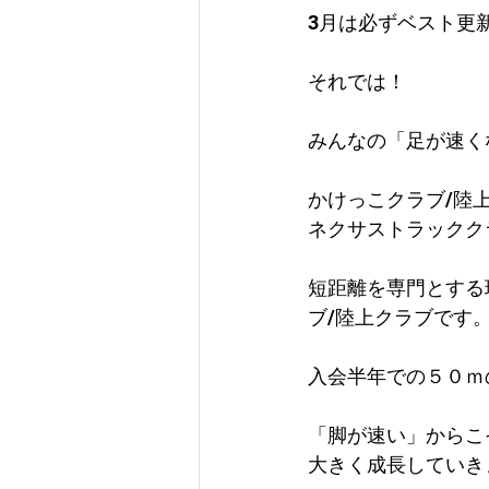
3月は必ずベスト更
それでは！
みんなの「足が速く
かけっこクラブ/陸
ネクサストラックク
短距離を専門とする
ブ/陸上クラブです
入会半年での５０ｍ
「脚が速い」からこ
大きく成長していき