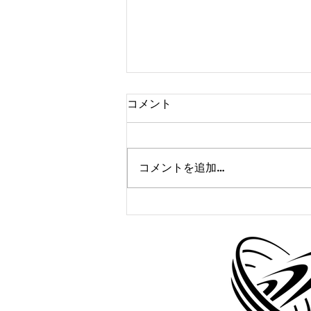
コメント
コメントを追加…
かけっこクラブ＠茨木3/4(火)