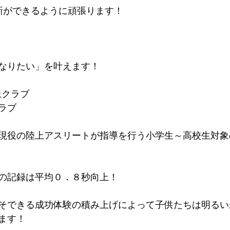
新ができるように頑張ります！
なりたい」を叶えます！
上クラブ
ラブ
現役の陸上アスリートが指導を行う小学生～高校生対象
。
の記録は平均０．８秒向上！​
そできる成功体験の積み上げによって子供たちは明るい
ます！