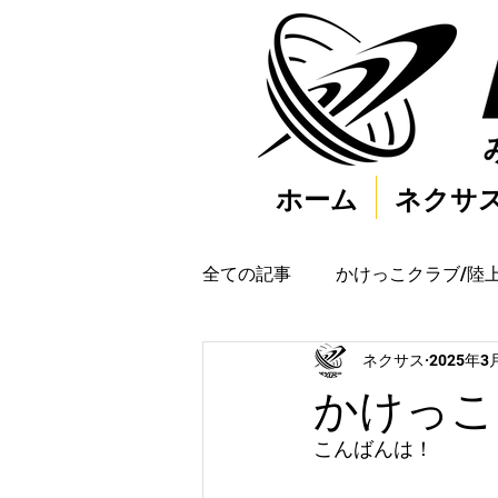
ホーム
ネクサ
全ての記事
かけっこクラブ/陸
ネクサス
2025年3
かけっこク
こんばんは！