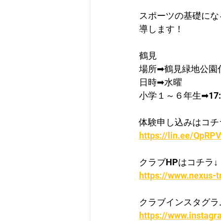
スポーツの基礎にな
導します！
鶴見
場所➡鶴見緑地公園
日時➡水曜
小学１～６年生➡17:0
体験申し込みはコチ
https://lin.ee/QpRPV
クラブHPはコチラ↓
https://www.nexus-t
クラブインスタグラ
https://www.instag