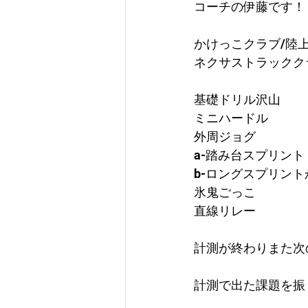
コーチの伊藤です！
かけっこクラブ/陸
ネクサストラックク
基礎ドリル沢山
ミニハードル
外周ジョグ
a-踏み台スプリント
b-ロングスプリン
氷鬼ごっこ
直線リレー
計測が終わりまた次
計測で出た課題を振