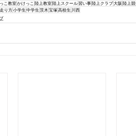
っこ教室
かけっこ
陸上教室
陸上スクール
習い事
陸上クラブ
大阪
陸上競
走り方
小学生
中学生
茨木
宝塚
高校生
川西
ブ