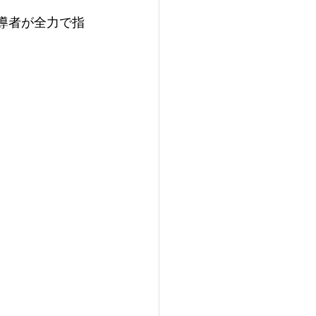
導者が​全力で指