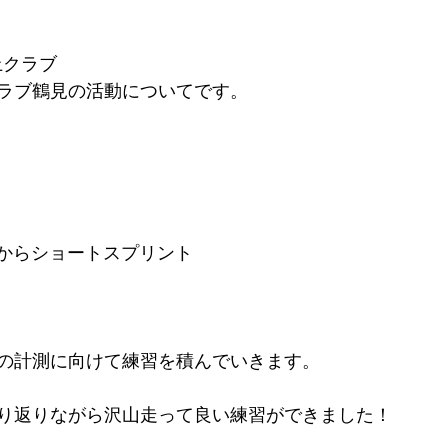
上クラブ
ラブ鶴見の活動についてです。
トからショートスプリント
の計測に向けて練習を積んでいきます。
り返りながら沢山走って良い練習ができました！