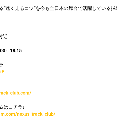
る”速く走るコツ”を今も全日本の舞台で活躍している指
付近
0～18:15
ラ↓
iE
rack-club.com/
ムはコチラ↓
ram.com/nexus_track_club/