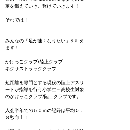
定を鍛えていき、繋げていきます！
それでは！
みんなの「足が速くなりたい」を叶え
ます！
かけっこクラブ/陸上クラブ
ネクサストラッククラブ
短距離を専門とする現役の陸上アスリ
ートが指導を行う小学生～高校生対象
のかけっこクラブ/陸上クラブです。
入会半年での５０ｍの記録は平均０．
８秒向上！​