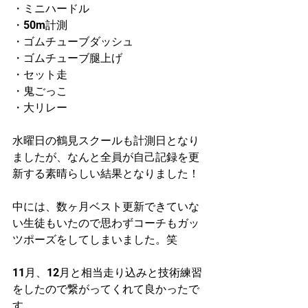
・ミニハードル
・50m計測
・ゴムチューブダッシュ
・ゴムチューブ腿上げ
・セット走
・鬼ごっこ
・大リレー
水曜日の鶴見スクールも計測日となり
ましたが、なんと全員が自己記録を更
新する素晴らしい結果となりました！
中には、数ヶ月ベスト更新できていな
い生徒もいたので思わずコーチもガッ
ツポーズをしてしまいました。笑
11月、12月と相当走り込みと技術練習
をしたので繋がってくれて良かったで
す。