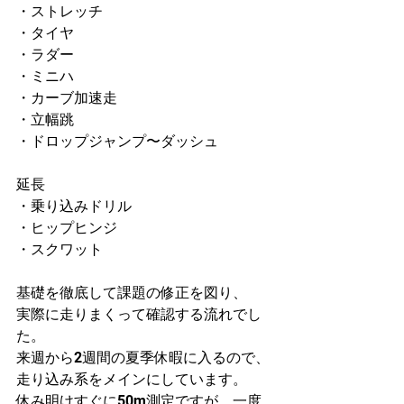
・ストレッチ
・タイヤ
・ラダー
・ミニハ
・カーブ加速走
・立幅跳
・ドロップジャンプ〜ダッシュ
延長
・乗り込みドリル
・ヒップヒンジ
・スクワット
基礎を徹底して課題の修正を図り、
実際に走りまくって確認する流れでし
た。
来週から2週間の夏季休暇に入るので、
走り込み系をメインにしています。
休み明けすぐに50m測定ですが、一度