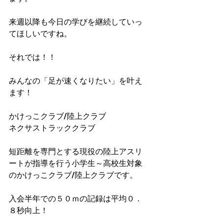
来週以降も今日の学びを継続していっ
てほしいですね。
それでは！！
みんなの「足が速くなりたい」を叶え
ます！
かけっこクラブ/陸上クラブ
ネクサストラッククラブ
短距離を専門とする現役の陸上アスリ
ートが指導を行う小学生～高校生対象
のかけっこクラブ/陸上クラブです。
入会半年での５０ｍの記録は平均０．
８秒向上！​