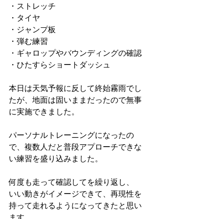
・ストレッチ
・タイヤ
・ジャンプ板
・弾む練習
・ギャロップやバウンディングの確認
・ひたすらショートダッシュ
本日は天気予報に反して終始霧雨でし
たが、地面は固いままだったので無事
に実施できました。
パーソナルトレーニングになったの
で、複数人だと普段アプローチできな
い練習を盛り込みました。
何度も走って確認してを繰り返し、
いい動きがイメージできて、再現性を
持って走れるようになってきたと思い
ます。