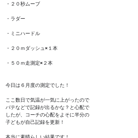
・２０秒ムーブ
・ラダー
・ミニハードル
・２０ｍダッシュ×１本
・５０ｍ走測定×２本
今日は６月度の測定でした！
ここ数日で気温が一気に上がったので
バテなどで記録が出るかな？と心配で
したが、コーチの心配をよそに半分の
子どもが自己記録を更新！
本当に素晴らしい結果です！