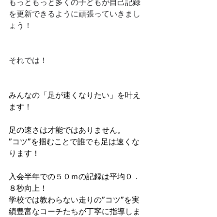
もっともっと多くの子どもが自己記録
を更新できるように頑張っていきまし
ょう！
それでは！
みんなの「足が速くなりたい」を叶え
ます！
足の速さは才能ではありません。
”コツ”を掴むことで誰でも足は速くな
ります！
入会半年での５０ｍの記録は平均０．
８秒向上！​
学校では教わらない走りの”コツ”を実
績豊富なコーチたちが丁寧に指導しま