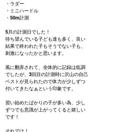
・ラダー
・ミニハードル
・50m計測
5月の計測日でした！
待ち望んでいる子ども達も多く、良い
結果で終われた子もそうでない子も、
刺激になったかと思います。
風に翻弄されて、全体的に記録は低調
でしたが、3回目の計測時に沢山の自己
ベストが見られたので体力が少しずつ
付いてきたなぁという印象です。
習い始めたばかりの子が多い為、少し
ずつでも意識が上がってくると嬉しい
です！
それでは！