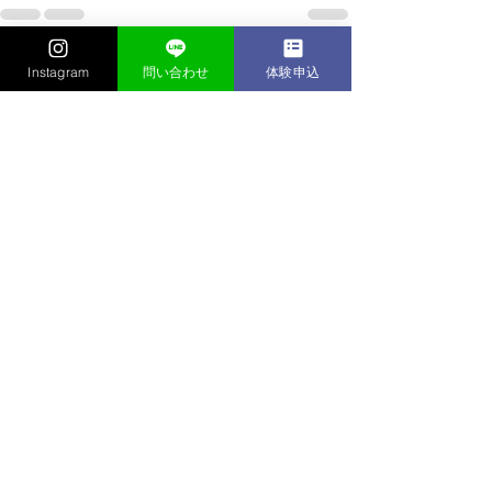
すべて表示
最新記事
Instagram
問い合わせ
体験申込