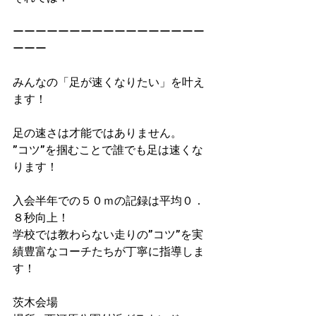
ーーーーーーーーーーーーーーーーー
ーーー
みんなの「足が速くなりたい」を叶え
ます！
足の速さは才能ではありません。
”コツ”を掴むことで誰でも足は速くな
ります！
入会半年での５０ｍの記録は平均０．
８秒向上！​
学校では教わらない走りの”コツ”を実
績豊富なコーチたちが丁寧に指導しま
す！
茨木会場