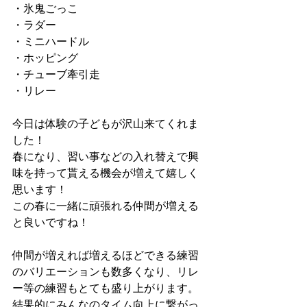
・氷鬼ごっこ
・ラダー
・ミニハードル
・ホッピング
・チューブ牽引走
・リレー
今日は体験の子どもが沢山来てくれま
した！
春になり、習い事などの入れ替えで興
味を持って貰える機会が増えて嬉しく
思います！
この春に一緒に頑張れる仲間が増える
と良いですね！
仲間が増えれば増えるほどできる練習
のバリエーションも数多くなり、リレ
ー等の練習もとても盛り上がります。
結果的にみんなのタイム向上に繋がっ