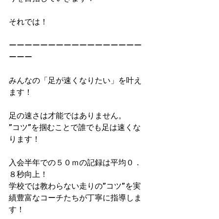
それでは！
ーーーーーーーーーーーーーーーーー
ーーー
みんなの「足が速くなりたい」を叶え
ます！
足の速さは才能ではありません。
”コツ”を掴むことで誰でも足は速くな
ります！
入会半年での５０ｍの記録は平均０．
８秒向上！​
学校では教わらない走りの”コツ”を実
績豊富なコーチたちが丁寧に指導しま
す！