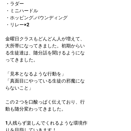
・ラダー
・ミニハードル
・ホッピング.バウンディング
・リレー×2
金曜日クラスもどんどん人が増えて、
大所帯になってきました。初期からい
る生徒達は、随分話を聞けるようにな
ってきました。
「見本となるような行動を」
「真面目にやっている生徒の邪魔にな
らないこと」
この２つを口酸っぱく伝えており、行
動も随分変わってきました。
1人残らず楽しんでくれるような環境作
りを目指していきます！