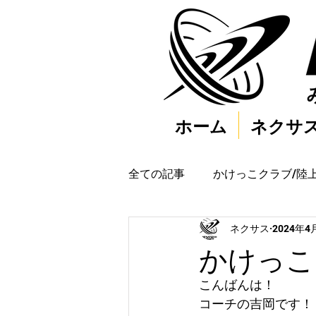
ホーム
ネクサ
全ての記事
かけっこクラブ/陸
ネクサス
2024年4
かけっこク
こんばんは！
コーチの吉岡です！