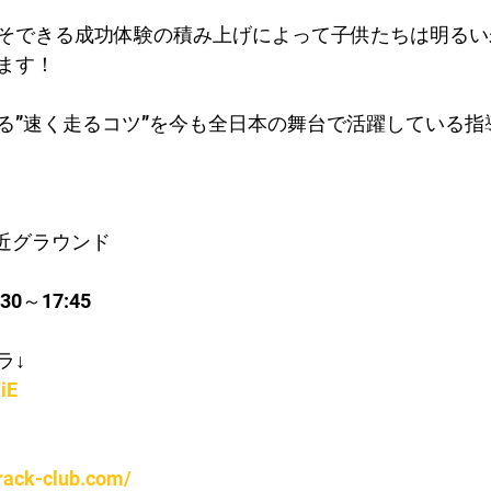
そできる成功体験の積み上げによって子供たちは明るい
ます！
る”速く走るコツ”を今も全日本の舞台で活躍している指
近グラウンド
0～17:45
ラ↓
iE
rack-club.com/