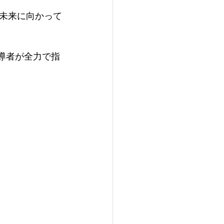
未来に向かって
導者が​全力で指