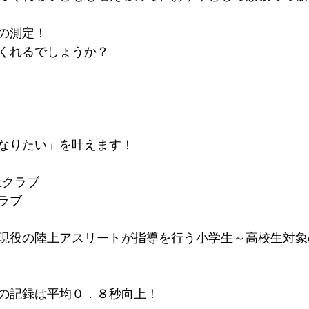
の測定！
くれるでしょうか？
なりたい」を叶えます！
上クラブ
ラブ
現役の陸上アスリートが指導を行う小学生～高校生対象
。
の記録は平均０．８秒向上！​