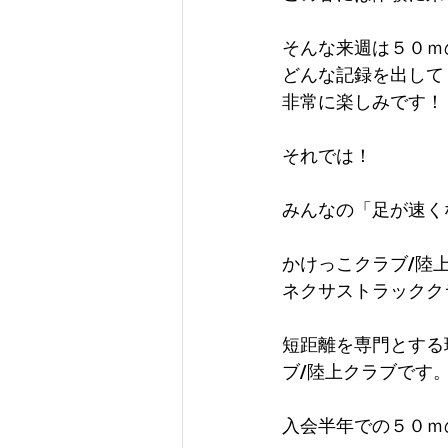
そんな来週は５０ｍ
どんな記録を出して
非常に楽しみです！
それでは！
みんなの「足が速く
かけっこクラブ/陸
ネクサストラックク
短距離を専門とする
ブ/陸上クラブです
入会半年での５０ｍ