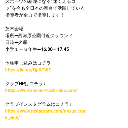
スポーツの基礎になる”速く走るコ
ツ”を今も全日本の舞台で活躍している
指導者が​全力で指導します！
茨木会場
場所➡西河原公園付近グラウンド
日時➡火曜
​小学１～６年生➡16:30～17:45
体験申し込みはコチラ↓
https://lin.ee/QpRPViE
クラブHPはコチラ↓
https://www.nexus-track-club.com/
クラブインスタグラムはコチラ↓
https://www.instagram.com/nexus_trac
k_club/