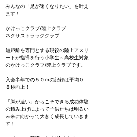
みんなの「足が速くなりたい」を叶え
ます！
かけっこクラブ/陸上クラブ
ネクサストラッククラブ
短距離を専門とする現役の陸上アスリ
ートが指導を行う小学生～高校生対象
のかけっこクラブ/陸上クラブです。
入会半年での５０ｍの記録は平均０．
８秒向上！​
「脚が速い」からこそできる成功体験
の積み上げによって子供たちは明るい
未来に向かって大きく成長していきま
す！