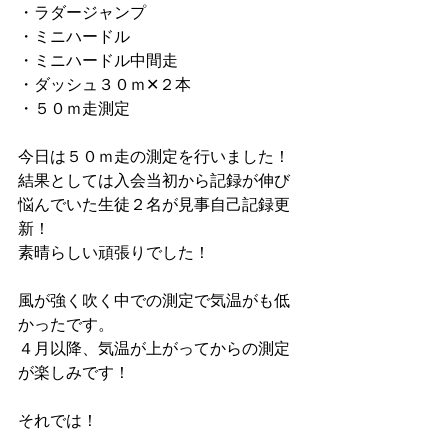
・ラダージャンプ
・ミニハードル
・ミニハードル中間走
・ダッシュ３０ｍ✕２本
・５０ｍ走測定
今日は５０ｍ走の測定を行いました！
結果としては入会当初から記録が伸び
悩んでいた生徒２名が見事自己記録更
新！
素晴らしい頑張りでした！
風が強く吹く中での測定で気温がも低
かったです。
４月以降、気温が上がってからの測定
が楽しみです！
それでは！