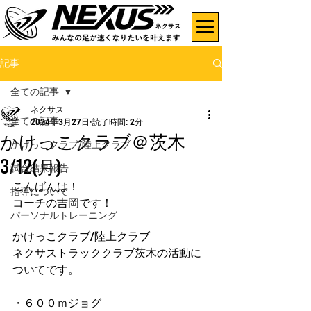
記事
全ての記事
ネクサス
全ての記事
2024年3月27日
読了時間: 2分
かけっこクラブ＠茨木
かけっこクラブ/陸上クラブ
3/12(月)
試合結果報告
こんばんは！
指導について
コーチの吉岡です！
パーソナルトレーニング
かけっこクラブ/陸上クラブ
ネクサストラッククラブ茨木の活動に
ついてです。
・６００ｍジョグ