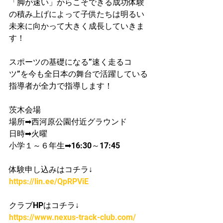
「脚が速い」からこそできる成功体験
の積み上げによって子供たちは明るい
未来に向かって大きく成長していきま
す！
スポーツの基礎になる”速く走るコ
ツ”を今も全日本の舞台で活躍している
指導者が​全力で指導します！
茨木会場
場所➡西河原公園付近グラウンド
日時➡火曜
​小学１～６年生➡16:30～17:45
体験申し込みはコチラ↓
https://lin.ee/QpRPViE
クラブHPはコチラ↓
https://www.nexus-track-club.com/