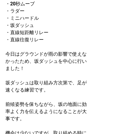
・20秒ムーブ
・ラダー
・ミニハードル
・坂ダッシュ
・直線短距離リレー
・直線往復リレー
今日はグラウンドが雨の影響で使えな
かったため、坂ダッシュを中心に行い
ました！
坂ダッシュは取り組み方次第で、足が
速くなる練習です。
前傾姿勢を保ちながら、坂の地面に効
率よく力を伝えるようになることが大
事です。
機会は少ないですが、取り組める時に