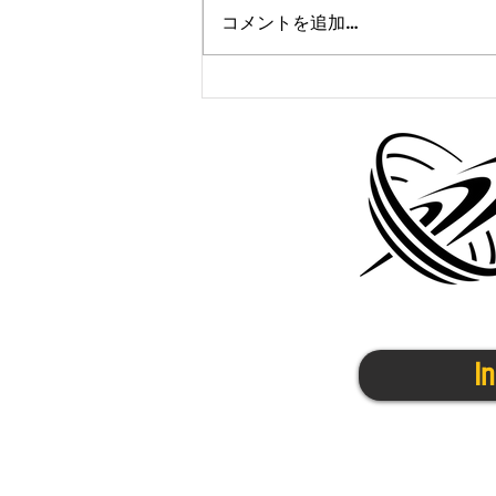
コメントを追加…
かけっこクラブ@茨木
11/14(金)
I