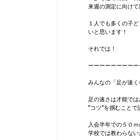
来週の測定に向けて
１人でも多くの子ど
いと思います！
それでは！
ーーーーーーーーー
みんなの「足が速く
足の速さは才能では
”コツ”を掴むこと
入会半年での５０ｍ
学校では教わらない