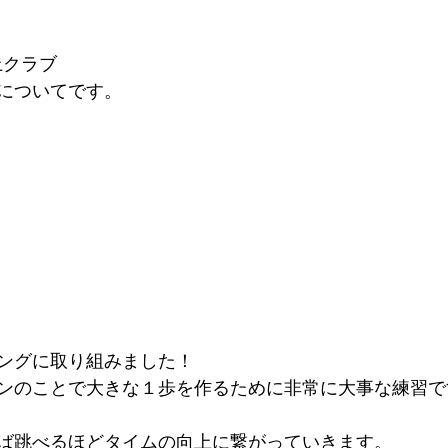
上クラブ
についてです。
ングに取り組みました！
ンのことで大きな１歩を作るために非常に大事な練習で
ば跳べるほどタイムの向上に繋がっていきます。