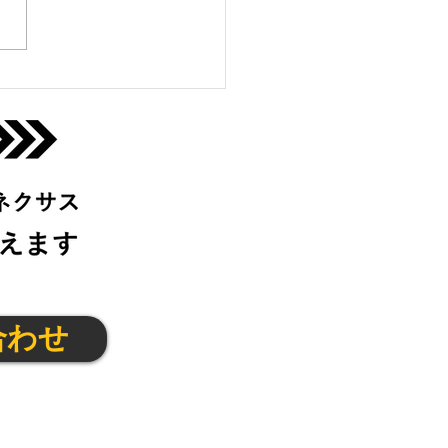
っこクラブ@茨木11/4(火)
合わせ