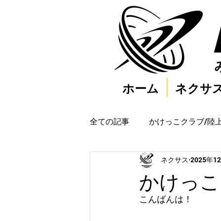
ホーム
ネクサ
全ての記事
かけっこクラブ/陸
ネクサス
2025年1
かけっこク
こんばんは！