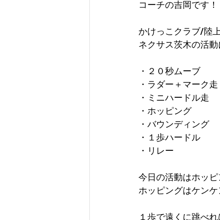
コーチの吉岡です！
かけっこクラブ/陸
ネクサス茨木の活動
・２０秒ムーブ
・ラダー＋マーク走
・ミニハードル走
・ホッピング
・バウンディング
・１歩ハードル
・リレー
今日の活動はホッピ
ホッピングはケンケ
１歩で遠くに跳べれ