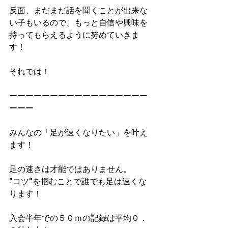
反面、まだまだ話を聞くことが出来な
い子もいるので、もっと自信や興味を
持ってもらえるように努めていきま
す！
それでは！
ーーーーーーーーーーーーーーーーー
ーーー
みんなの「足が速くなりたい」を叶え
ます！
足の速さは才能ではありません。
”コツ”を掴むことで誰でも足は速くな
ります！
入会半年での５０ｍの記録は平均０．