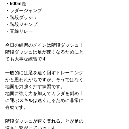
・600m走
・ラダージャンプ
・階段ダッシュ
・階段ジャンプ
・直線リレー
今日の練習のメインは階段ダッシュ！
階段ダッシュは足が速くなるためにと
ても大事な練習です！
一般的には足を速く回すトレーニング
かと思われがちですが、そうではなく
地面を力強く押す練習です。
地面に強く力を加えてカラダを斜め上
に運ぶスキルは速く走るために非常に
有効です。
階段ダッシュが速く登れることが足の
速さに繋がっていきます。