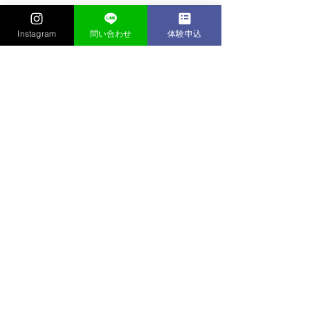
すべて表示
最新記事
Instagram
問い合わせ
体験申込