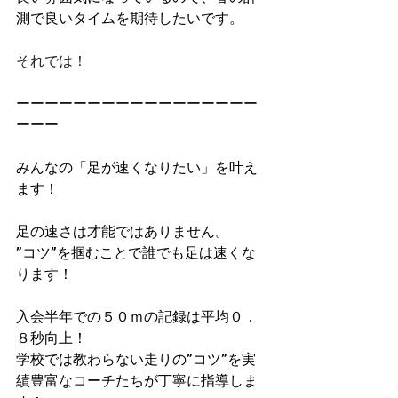
測で良いタイムを期待したいです。
それでは！
ーーーーーーーーーーーーーーーーー
ーーー
みんなの「足が速くなりたい」を叶え
ます！
足の速さは才能ではありません。
”コツ”を掴むことで誰でも足は速くな
ります！
入会半年での５０ｍの記録は平均０．
８秒向上！​
学校では教わらない走りの”コツ”を実
績豊富なコーチたちが丁寧に指導しま