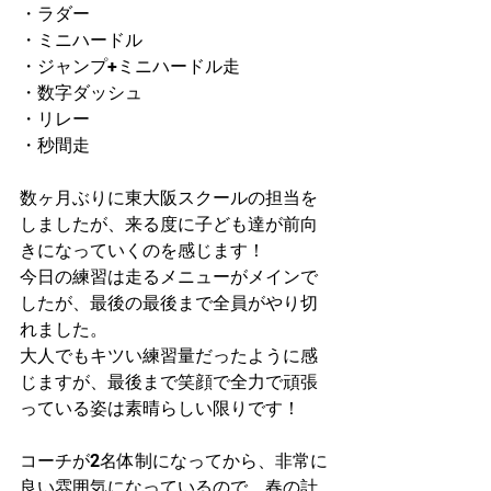
・ラダー
・ミニハードル
・ジャンプ+ミニハードル走
・数字ダッシュ
・リレー
・秒間走
数ヶ月ぶりに東大阪スクールの担当を
しましたが、来る度に子ども達が前向
きになっていくのを感じます！
今日の練習は走るメニューがメインで
したが、最後の最後まで全員がやり切
れました。
大人でもキツい練習量だったように感
じますが、最後まで笑顔で全力で頑張
っている姿は素晴らしい限りです！
コーチが2名体制になってから、非常に
良い雰囲気になっているので、春の計