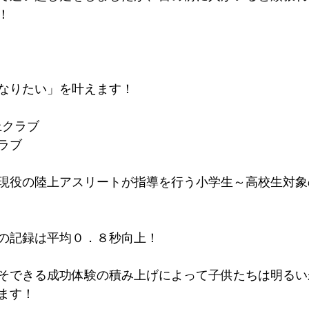
！
なりたい」を叶えます！
上クラブ
ラブ
現役の陸上アスリートが指導を行う小学生～高校生対象
。
の記録は平均０．８秒向上！​
そできる成功体験の積み上げによって子供たちは明るい
ます！