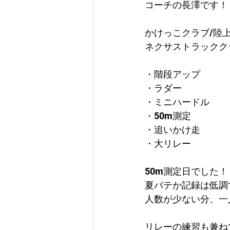
コーチの長澤です！
かけっこクラブ/陸
ネクサストラックク
・階段アップ
・ラダー
・ミニハードル
・50m測定
・追いかけ走
・大リレー
50m測定日でした！
夏バテか記録は低調
人数が少ない分、一
リレーの練習も兼ね