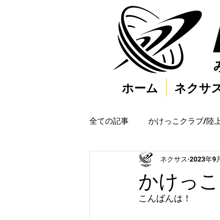
ホーム
ネクサ
全ての記事
かけっこクラブ/陸
ネクサス
2023年9
かけっこク
こんばんは！