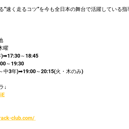
る”速く走るコツ”を今も全日本の舞台で活躍している指
地
木曜
➡17:30～18:45
0～19:30
3年)➡19:00～20:15(火・木のみ)
ラ↓
iE
rack-club.com/ 