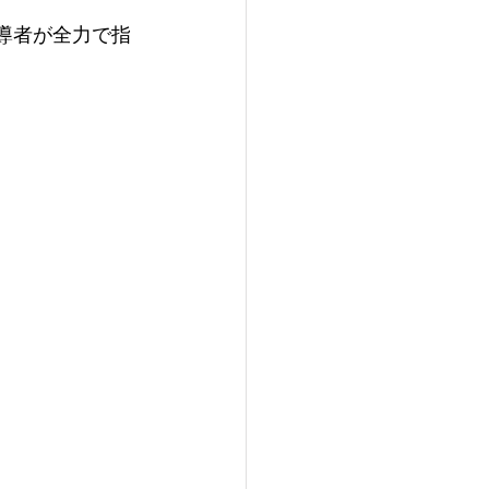
導者が​全力で指