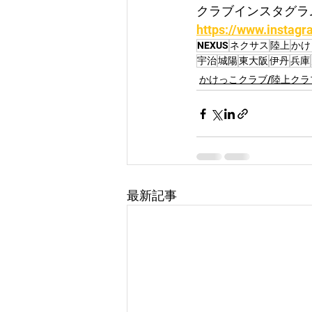
クラブインスタグラ
https://www.instagr
NEXUS
ネクサス
陸上
かけ
宇治
城陽
東大阪
伊丹
兵庫
かけっこクラブ/陸上クラ
最新記事