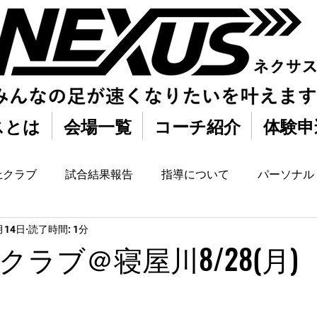
スとは
会場一覧
コーチ紹介
体験申
上クラブ
試合結果報告
指導について
パーソナル
月14日
読了時間: 1分
ラブ＠寝屋川8/28(月)