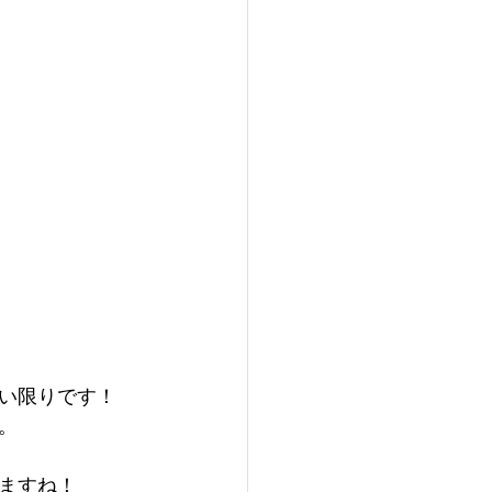
い限りです！
。
ますね！