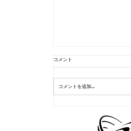
コメント
コメントを追加…
かけっこクラブ＠寝屋川
8/21(月)