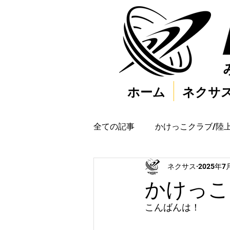
ホーム
ネクサ
全ての記事
かけっこクラブ/陸
ネクサス
2025年7
かけっこク
こんばんは！