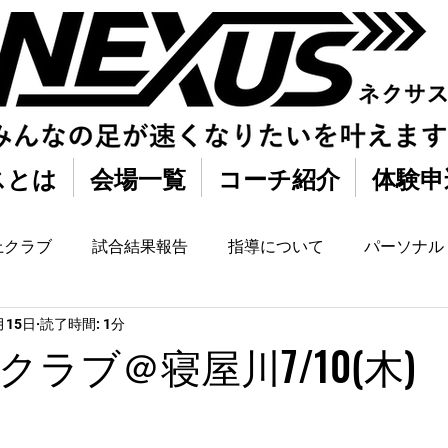
スとは
会場一覧
コーチ紹介
体験申
上クラブ
試合結果報告
指導について
パーソナル
月15日
読了時間: 1分
ラブ＠寝屋川7/10(木)