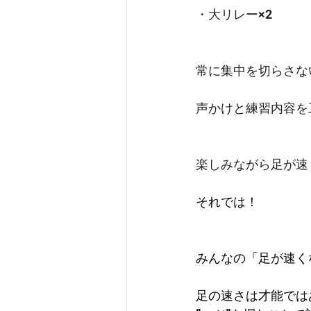
・大リレー×2
常に集中を切らさな
声かけと練習内容を
楽しみながら足が速
それでは！
みんなの「足が速く
足の速さは才能では