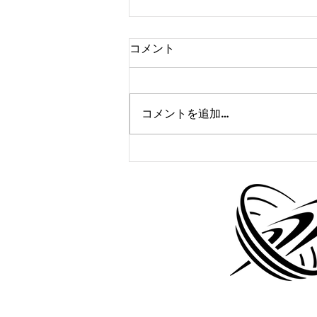
コメント
コメントを追加…
中学生陸上クラブ＠寝屋川
7/1(火)