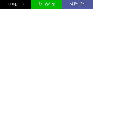
かけっこクラブ/陸上クラブ
Instagram
問い合わせ
体験申込
すべて表示
最新記事