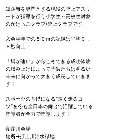
短距離を専門とする現役の陸上アスリ
ートが指導を行う小学生～高校生対象
のかけっこクラブ/陸上クラブです。
入会半年での５０ｍの記録は平均０．
８秒向上！​
「脚が速い」からこそできる成功体験
の積み上げによって子供たちは明るい
未来に向かって大きく成長していきま
す！
スポーツの基礎になる”速く走るコ
ツ”を今も全日本の舞台で活躍している
指導者が​全力で指導します！
寝屋川会場
​場所➡打上川治水緑地