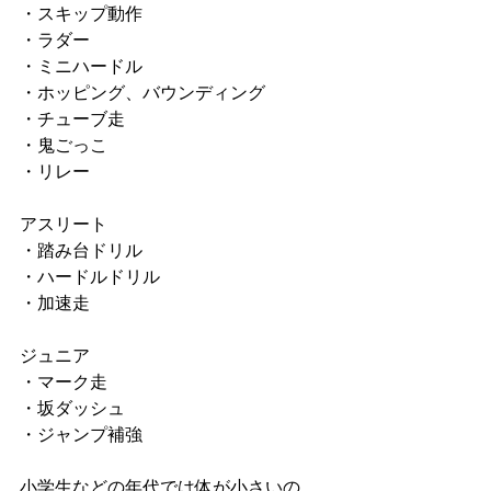
・スキップ動作
・ラダー
・ミニハードル
・ホッピング、バウンディング
・チューブ走
・鬼ごっこ
・リレー
アスリート
・踏み台ドリル
・ハードルドリル
・加速走
ジュニア
・マーク走
・坂ダッシュ
・ジャンプ補強
小学生などの年代では体が小さいの