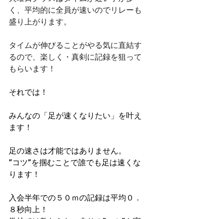
く、平均的に全員が速いのでリレーも
盛り上がります。
タイムが伸びることがやる気に直結す
るので、楽しく・真剣に記録を狙って
もらいます！
それでは！
みんなの「足が速くなりたい」を叶え
ます！
足の速さは才能ではありません。
”コツ”を掴むことで誰でも足は速くな
ります！
入会半年での５０ｍの記録は平均０．
８秒向上！​