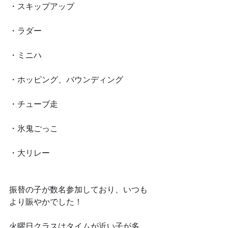
・スキップアップ
・ラダー
・ミニハ
・ホッピング、バウンディング
・チューブ走
・氷鬼ごっこ
・大リレー
振替の子が数名参加しており、いつも
より賑やかでした！
火曜日クラスはタイムが近い子が多