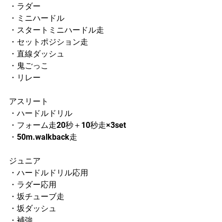
・ラダー
・ミニハードル
・スタートミニハードル走
・セットポジション走
・直線ダッシュ
・鬼ごっこ
・リレー
アスリート
・ハードルドリル
・フォーム走20秒＋10秒走×3set
・50m.walkback走
ジュニア
・ハードルドリル応用
・ラダー応用
・坂チューブ走
・坂ダッシュ
・補強