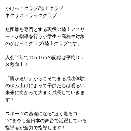
かけっこクラブ/陸上クラブ
ネクサストラッククラブ
短距離を専門とする現役の陸上アスリ
ートが指導を行う小学生～高校生対象
のかけっこクラブ/陸上クラブです。
入会半年での５０ｍの記録は平均０．
８秒向上！​
「脚が速い」からこそできる成功体験
の積み上げによって子供たちは明るい
未来に向かって大きく成長していきま
す！
スポーツの基礎になる”速く走るコ
ツ”を今も全日本の舞台で活躍している
指導者が​全力で指導します！