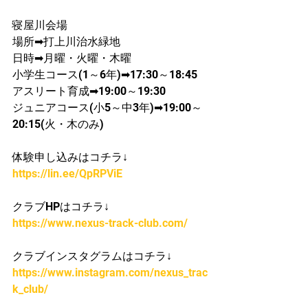
寝屋川会場
​場所➡打上川治水緑地
日時➡月曜・火曜・木曜
​小学生コース(1～6年)➡17:30～18:45
​アスリート育成➡19:00～19:30
ジュニアコース(小5～中3年)➡19:00～
20:15(火・木のみ)
体験申し込みはコチラ↓
https://lin.ee/QpRPViE
クラブHPはコチラ↓
https://www.nexus-track-club.com/
クラブインスタグラムはコチラ↓
https://www.instagram.com/nexus_trac
k_club/