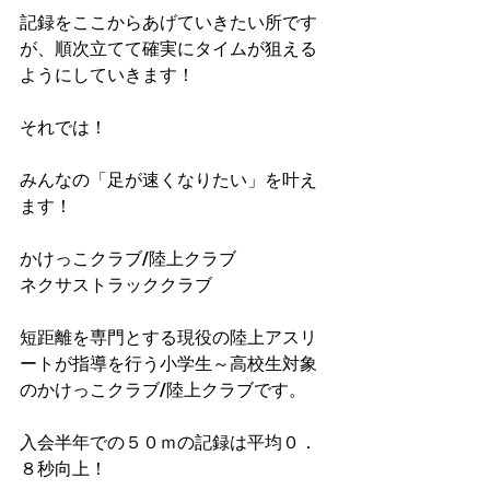
記録をここからあげていきたい所です
が、順次立てて確実にタイムが狙える
ようにしていきます！
それでは！
みんなの「足が速くなりたい」を叶え
ます！
かけっこクラブ/陸上クラブ
ネクサストラッククラブ
短距離を専門とする現役の陸上アスリ
ートが指導を行う小学生～高校生対象
のかけっこクラブ/陸上クラブです。
入会半年での５０ｍの記録は平均０．
８秒向上！​